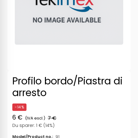
Profilo bordo/Piastra di
arresto
-14%
6 €
7 €
(IVA escl.)
Du sparer: 1 € (14%)
Model/Product no.:
91