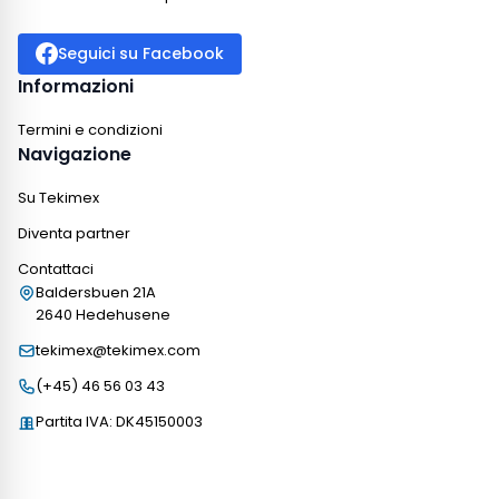
Seguici su Facebook
Informazioni
Termini e condizioni
Navigazione
Su Tekimex
Diventa partner
Contattaci
Baldersbuen 21A
2640 Hedehusene
tekimex@tekimex.com
(+45) 46 56 03 43
Partita IVA: DK45150003