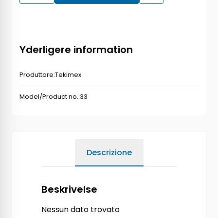
Yderligere information
Produttore:
Tekimex
Model/Product no.:
33
Descrizione
Beskrivelse
Nessun dato trovato