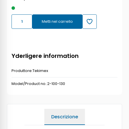
Metti nel carrello
Yderligere information
Produttore:
Tekimex
Model/Product no.:
2-100-130
Descrizione