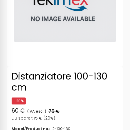
Distanziatore 100-130
cm
-20%
60 €
75 €
(IVA escl.)
Du sparer: 15 € (20%)
Model/Product no.:
2-100-130