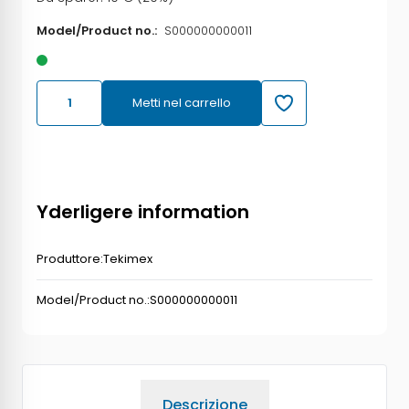
Model/Product no.:
S000000000011
Metti nel carrello
Yderligere information
Produttore:
Tekimex
Model/Product no.:
S000000000011
Descrizione